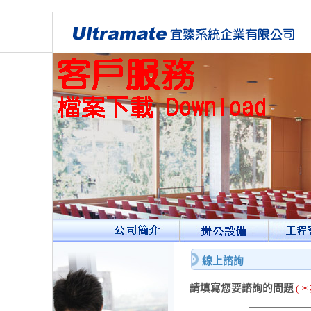
線上諮詢
請
填寫您要諮詢的問題
(
＊